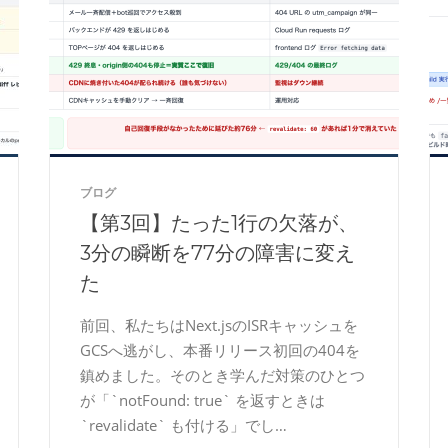
ブログ
【第3回】たった1行の欠落が、
3分の瞬断を77分の障害に変え
た
前回、私たちはNext.jsのISRキャッシュを
GCSへ逃がし、本番リリース初回の404を
鎮めました。そのとき学んだ対策のひとつ
が「`notFound: true` を返すときは
`revalidate` も付ける」でし…