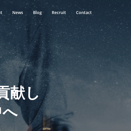
t
News
Blog
Recruit
Contact
貢献し
中へ