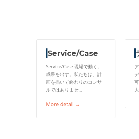
Service/Case
Service/Case 現場で動く。
ア
成果を出す。私たちは、計
デ
画を描いて終わりのコンサ
可
ルではありませ…
大
More detail →