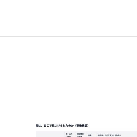
クラウド導入に伴うIT標準化ガイドライン・マニュ
SNS上の新商品に関するキーワードを評価・感情分