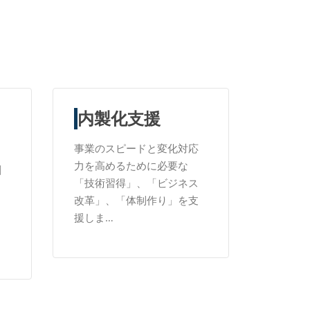
内製化支援
事業のスピードと変化対応
力を高めるために必要な
創
「技術習得」、「ビジネス
」
改革」、「体制作り」を支
」
援しま…
ま