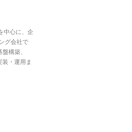
を中心に、企
ング会社で
基盤構築、
実装・運用ま