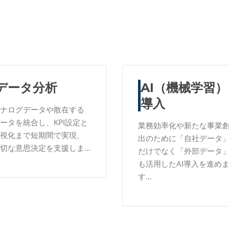
OUR SERVICES
データ分析
AI（機械学習）
導入
ナログデータや散在する
ータを統合し、KPI設定と
業務効率化や新たな事業
視化まで短期間で実現、
出のために「自社データ
切な意思決定を支援しま…
だけでなく「外部データ
も活用したAI導入を進め
す…