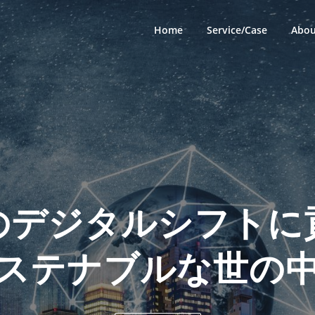
Home
Service/Case
Abou
のデジタルシフトに
ステナブルな世の