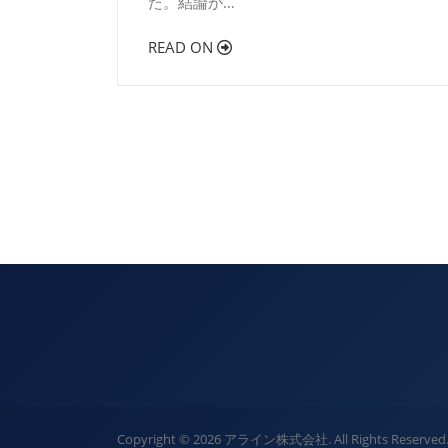
た。結論か…
READ ON
Screenr
Copyright © 2026 アライン株式会社. All Rights Reserved