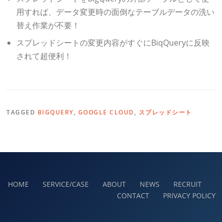
用すれば、データ変更時の面倒なテーブルデータの洗い
替え作業が不要！
スプレッドシートの変更内容がすぐにBiqQueryに反映
されて超便利！
TAGGED
BIGQUERY
,
GOOGLE CLOUD
,
スプレッドシート
HOME
SERVICE/CASE
ABOUT
NEWS
RECRUIT
CONTACT
PRIVACY POLICY